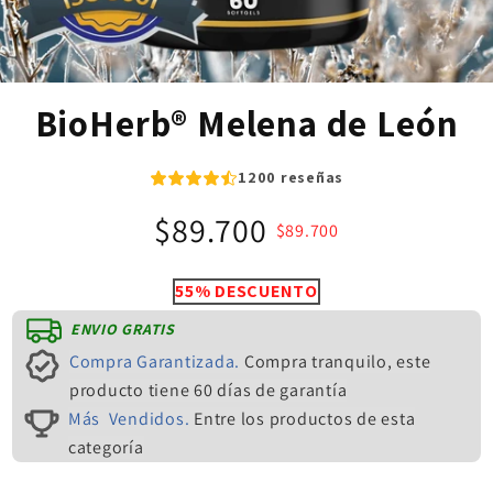
BioHerb® Melena de León
1200 reseñas
$89.700
$89.700
55% DESCUENTO
ENVIO GRATIS
Compra Garantizada.
Compra tranquilo, este
producto tiene 60 días de garantía
Más Vendidos.
Entre los productos de esta
categoría