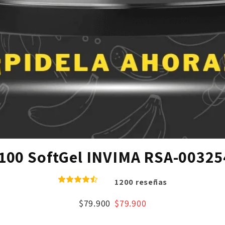
x 100 SoftGel INVIMA RSA-0032
1200 reseñas
$79.900
$79.900