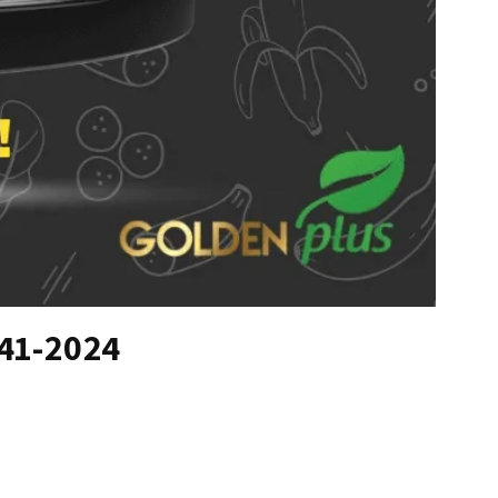
541-2024